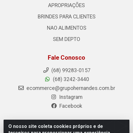
APROPRIAÇÕES
BRINDES PARA CLIENTES
NAO ALIMENTOS
SEM DEPTO
Fale Conosco
(68) 99283-0157
(68) 3242-3440
ecommerce@grupohernandes.com.br
Instagram
Facebook
O nosso site coleta cookies próprios e de
Hernandes - Atacado e Distribuições - Rodovia Transacreana,
terceiros para proporcionar uma experiência