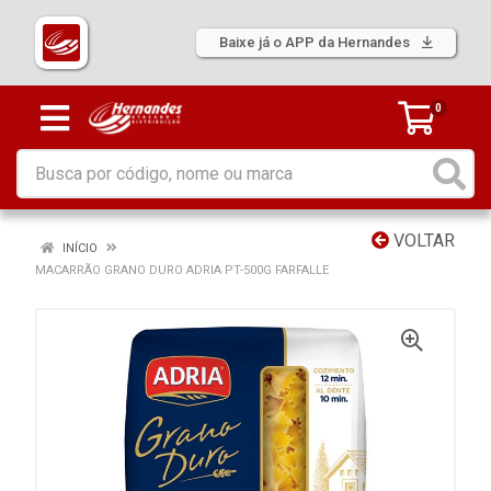
Baixe já o APP da Hernandes
0
VOLTAR
INÍCIO
MACARRÃO GRANO DURO ADRIA PT-500G FARFALLE