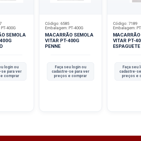
7
Código: 6585
Código: 7189
 PT-400G
Embalagem: PT-400G
Embalagem: PT
O SEMOLA
MACARRÃO SEMOLA
MACARRÃO
-400G
VITAR PT-400G
VITAR PT-4
O
PENNE
ESPAGUETE
u login ou
Faça seu login ou
Faça seu l
-se para ver
cadastre-se para ver
cadastre-se
 e comprar
preços e comprar
preços e 