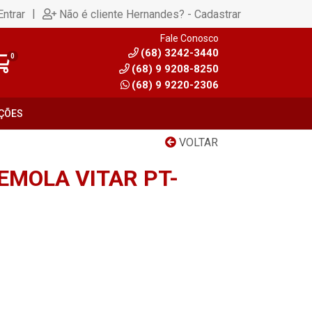
|
Entrar
Não é cliente Hernandes? - Cadastrar
Fale Conosco
(68) 3242-3440
0
(68) 9 9208-8250
(68) 9 9220-2306
ÇÕES
VOLTAR
MOLA VITAR PT-