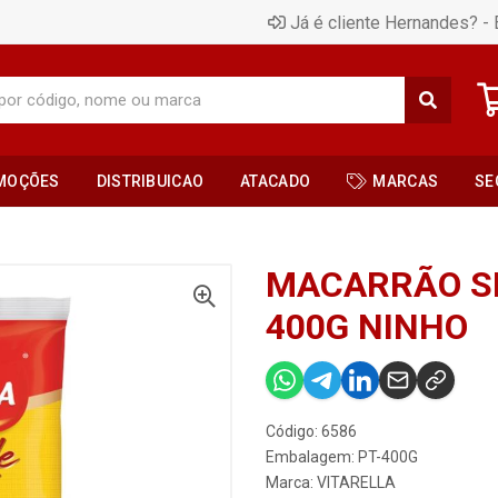
Já é cliente Hernandes? - 
MOÇÕES
DISTRIBUICAO
ATACADO
MARCAS
SE
MACARRÃO SE
400G NINHO
Código: 6586
Embalagem: PT-400G
Marca:
VITARELLA