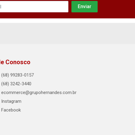
le Conosco
(68) 99283-0157
(68) 3242-3440
ecommerce@grupohernandes.com.br
Instagram
Facebook