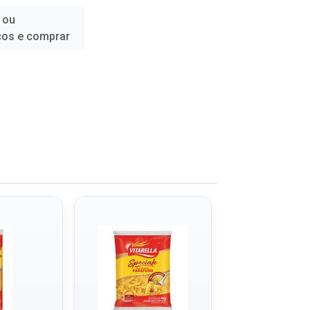
 ou
ços e comprar