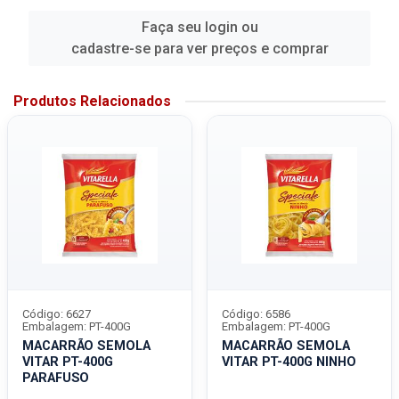
Faça seu login ou
cadastre-se para ver preços e comprar
Produtos Relacionados
Código: 6627
Código: 6586
Embalagem: PT-400G
Embalagem: PT-400G
MACARRÃO SEMOLA
MACARRÃO SEMOLA
VITAR PT-400G
VITAR PT-400G NINHO
PARAFUSO