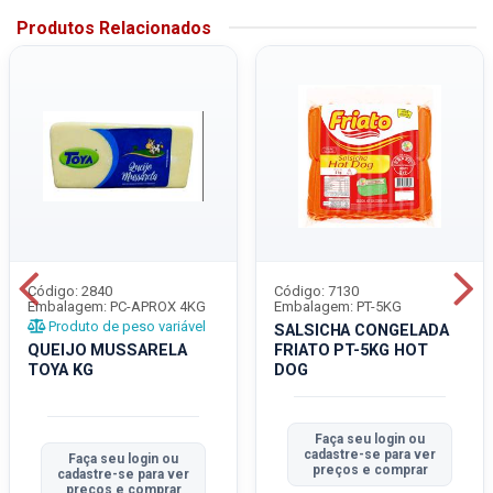
Produtos Relacionados
Código: 2840
Código: 7130
Embalagem: PC-APROX 4KG
Embalagem: PT-5KG
Produto de peso variável
SALSICHA CONGELADA
QUEIJO MUSSARELA
FRIATO PT-5KG HOT
TOYA KG
DOG
Faça seu login ou
cadastre-se para ver
Faça seu login ou
preços e comprar
cadastre-se para ver
preços e comprar