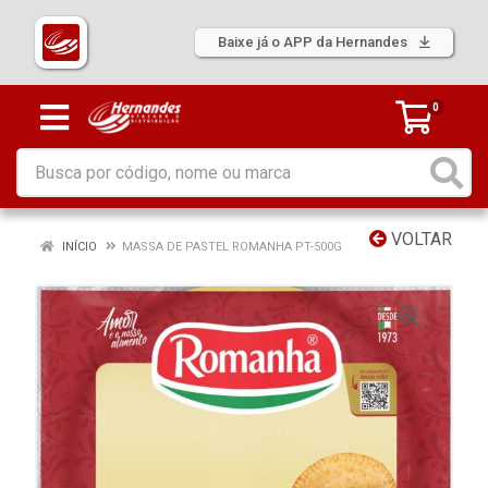
Baixe já o APP da Hernandes
0
VOLTAR
INÍCIO
MASSA DE PASTEL ROMANHA PT-500G