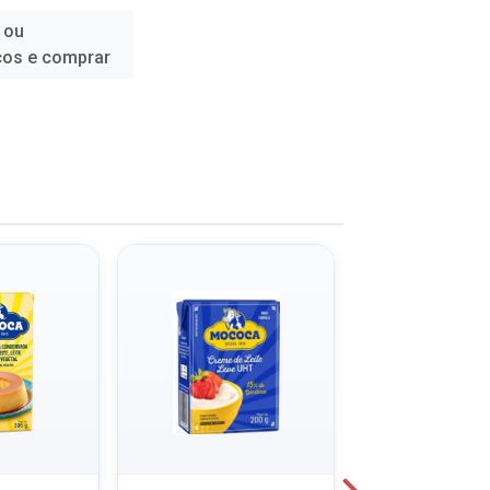
 ou
ços e comprar