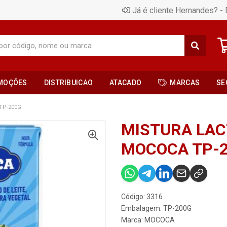
Já é cliente Hernandes? - 
MOÇÕES
DISTRIBUICAO
ATACADO
MARCAS
SE
TP-200G
MISTURA LAC
MOCOCA TP-
Código: 3316
Embalagem: TP-200G
Marca:
MOCOCA