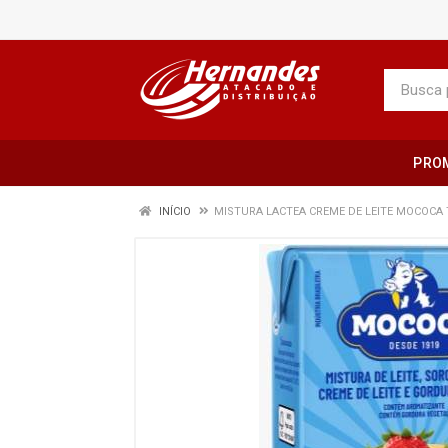
PRO
INÍCIO
MISTURA LACTEA CREME DE LEITE MOCOCA 