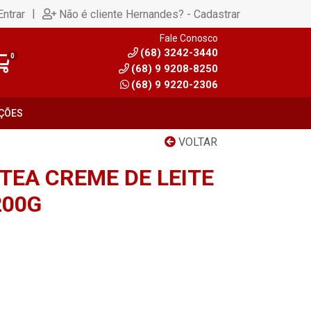
|
Entrar
Não é cliente Hernandes? - Cadastrar
Fale Conosco
(68) 3242-3440
0
(68) 9 9208-8250
(68) 9 9220-2306
ÇÕES
VOLTAR
TEA CREME DE LEITE
200G