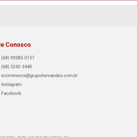
le Conosco
(68) 99283-0157
(68) 3242-3440
ecommerce@grupohernandes.com.br
Instagram
Facebook