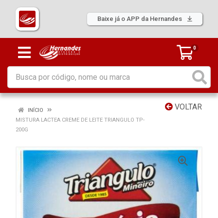
Baixe já o APP da Hernandes
0
VOLTAR
INÍCIO
MISTURA LACTEA CREME DE LEITE TRIANGULO TP-
200G