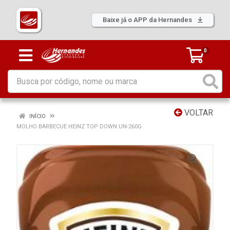
Baixe já o APP da Hernandes
0
VOLTAR
INÍCIO
MOLHO BARBECUE HEINZ TOP DOWN UN-260G