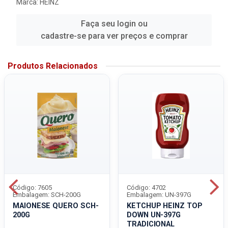
Marca:
HEINZ
Faça seu login ou
cadastre-se para ver preços e comprar
Produtos Relacionados
Código: 7605
Código: 4702
Embalagem: SCH-200G
Embalagem: UN-397G
MAIONESE QUERO SCH-
KETCHUP HEINZ TOP
200G
DOWN UN-397G
TRADICIONAL