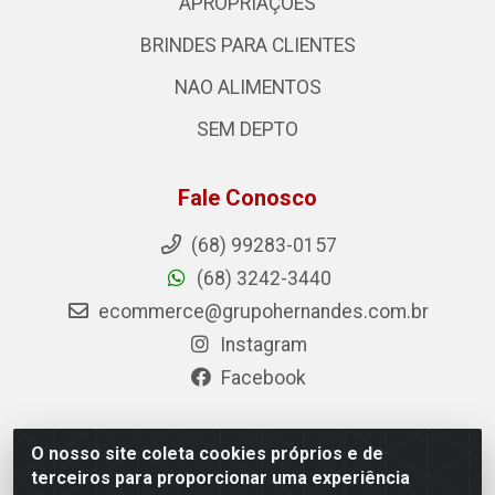
APROPRIAÇÕES
BRINDES PARA CLIENTES
NAO ALIMENTOS
SEM DEPTO
Fale Conosco
(68) 99283-0157
(68) 3242-3440
ecommerce@grupohernandes.com.br
Instagram
Facebook
O nosso site coleta cookies próprios e de
Hernandes - Atacado e Distribuições - Rodovia
terceiros para proporcionar uma experiência
Transacreana, 2155 - Floresta Sul, Rio Branco/AC - CEP