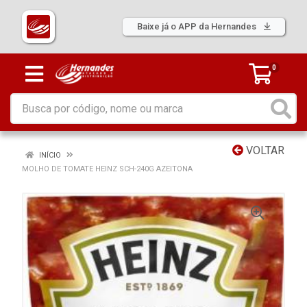
Baixe já o APP da Hernandes
0
VOLTAR
INÍCIO
MOLHO DE TOMATE HEINZ SCH-240G AZEITONA