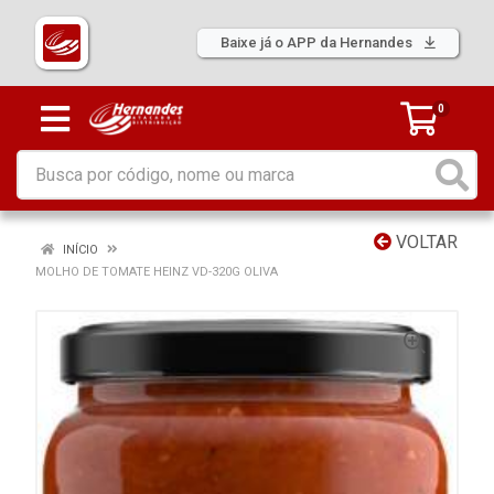
Baixe já o APP da Hernandes
0
VOLTAR
INÍCIO
MOLHO DE TOMATE HEINZ VD-320G OLIVA