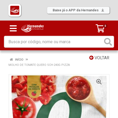
Baixe já o APP da Hernandes
0
VOLTAR
INÍCIO
MOLHO DE TOMATE QUERO SCH-240G PIZZA