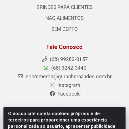
BRINDES PARA CLIENTES
NAO ALIMENTOS
SEM DEPTO
Fale Conosco
(68) 99283-0157
(68) 3242-3440
ecommerce@grupohernandes.com.br
Instagram
Facebook
O nosso site coleta cookies próprios e de
Hernandes - Atacado e Distribuições - Rodovia
terceiros para proporcionar uma experiência
Transacreana, 2155 - Floresta Sul, Rio Branco/AC - CEP
personalizada ao usuário, apresentar publicidade