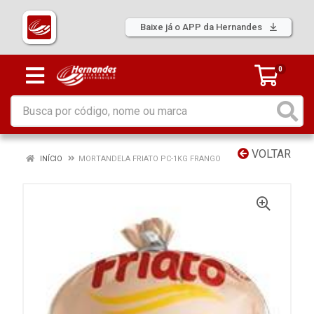
Baixe já o APP da Hernandes
0
VOLTAR
INÍCIO
MORTANDELA FRIATO PC-1KG FRANGO