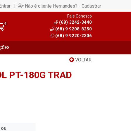
|
Entrar
Não é cliente Hernandes? - Cadastrar
Fale Conosco
(68) 3242-3440
0
(68) 9 9208-8250
(68) 9 9220-2306
ÇÕES
VOLTAR
L PT-180G TRAD
 ou