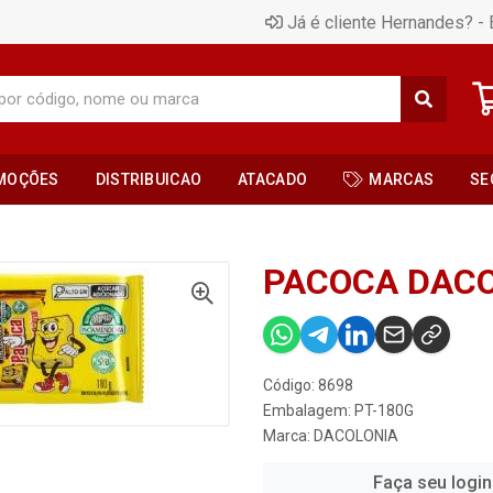
Já é cliente Hernandes? - 
MOÇÕES
DISTRIBUICAO
ATACADO
MARCAS
SE
PACOCA DACO
Código: 8698
Embalagem: PT-180G
Marca:
DACOLONIA
Faça seu login