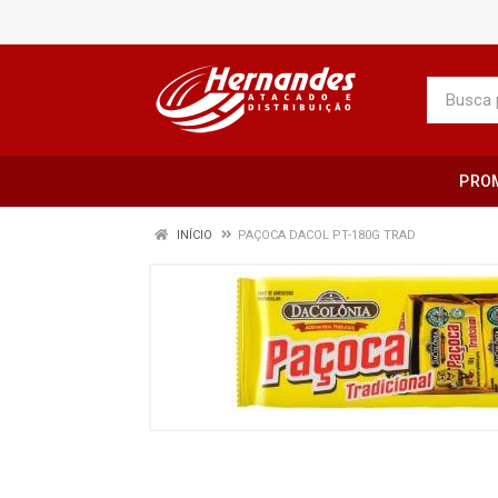
PRO
INÍCIO
PAÇOCA DACOL PT-180G TRAD