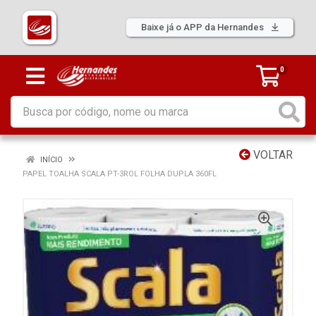
Baixe já o APP da Hernandes
0
VOLTAR
INÍCIO
PAPEL TOALHA SCALA PT-3ROL FOLHA DUPLA 360FL