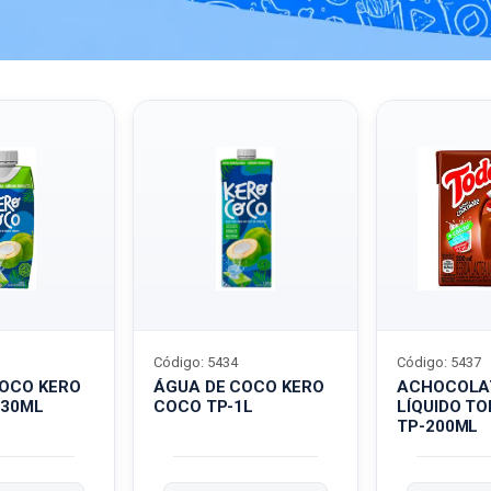
Código: 5434
Código: 5437
COCO KERO
ÁGUA DE COCO KERO
ACHOCOLA
330ML
COCO TP-1L
LÍQUIDO T
TP-200ML