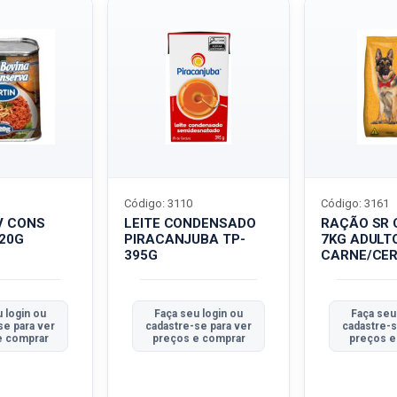
Código: 3110
Código: 3161
V CONS
LEITE CONDENSADO
RAÇÃO SR 
320G
PIRACANJUBA TP-
7KG ADULT
395G
CARNE/CER
 login ou
Faça seu login ou
Faça seu
se para ver
cadastre-se para ver
cadastre-s
e comprar
preços e comprar
preços e