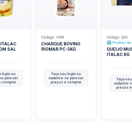
Código: 1595
Código: 529
Produto de 
 ITALAC
CHARQUE BOVINO
COM SAL
RIOMAR PC-5KG
QUEIJO MU
ITALAC KG
 login ou
Faça seu login ou
se para ver
cadastre-se para ver
Faça seu
e comprar
preços e comprar
cadastre-s
preços e