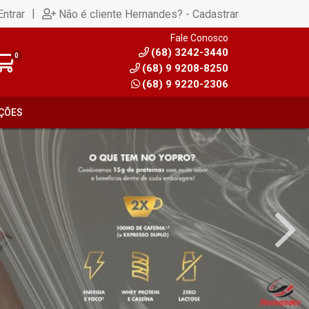
|
Entrar
Não é cliente Hernandes? - Cadastrar
Fale Conosco
(68) 3242-3440
0
(68) 9 9208-8250
(68) 9 9220-2306
ÇÕES