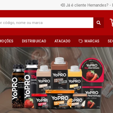
Já é cliente Hernandes? - 
MOÇÕES
DISTRIBUICAO
ATACADO
MARCAS
SE