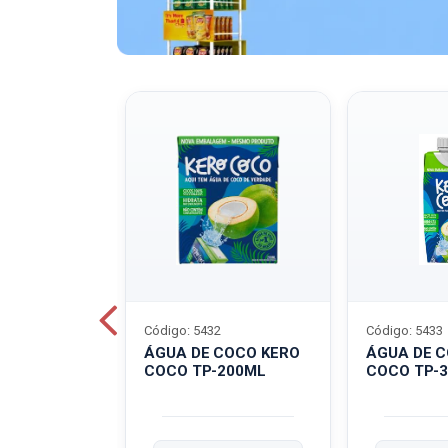
Código: 5432
Código: 5433
A QUAKER
ÁGUA DE COCO KERO
ÁGUA DE 
COCO TP-200ML
COCO TP-