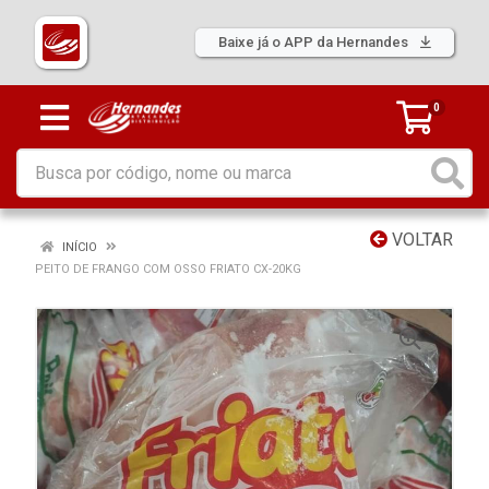
Baixe já o APP da Hernandes
0
VOLTAR
INÍCIO
PEITO DE FRANGO COM OSSO FRIATO CX-20KG