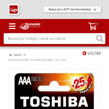
Baixe já o APP da Hernandes
0
VOLTAR
INÍCIO
PILHA ALCALINA TOSHIBA 4UN AAA 1,5V LR03