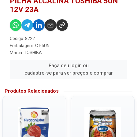
PILHA ALCALINA TOSHIBA 5UN
12V 23A
Código: 8222
Embalagem: CT-5UN
Marca:
TOSHIBA
Faça seu login ou
cadastre-se para ver preços e comprar
Produtos Relacionados