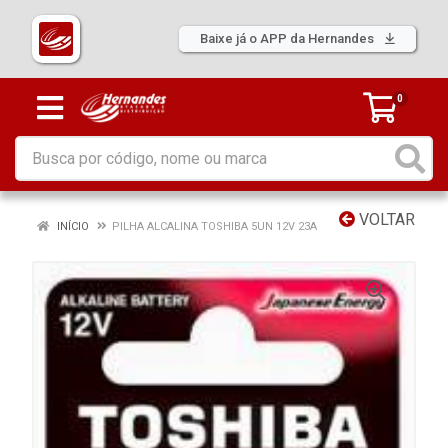
Baixe já o APP da Hernandes
0
VOLTAR
INÍCIO
PILHA ALCALINA TOSHIBA 5UN 12V 23A