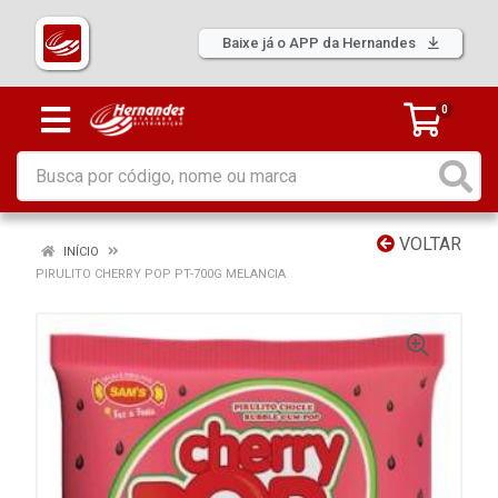
Baixe já o APP da Hernandes
0
VOLTAR
INÍCIO
PIRULITO CHERRY POP PT-700G MELANCIA