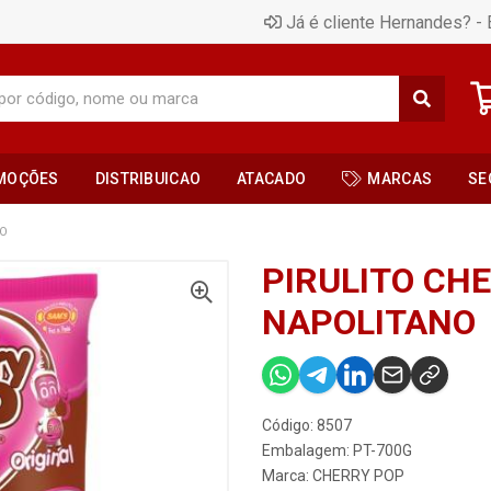
Já é cliente Hernandes? - 
MOÇÕES
DISTRIBUICAO
ATACADO
MARCAS
SE
NO
PIRULITO CH
NAPOLITANO
Código: 8507
Embalagem: PT-700G
Marca:
CHERRY POP