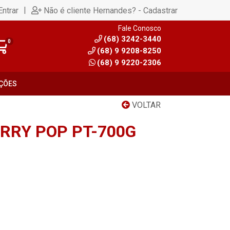
|
Entrar
Não é cliente Hernandes? - Cadastrar
Fale Conosco
(68) 3242-3440
0
(68) 9 9208-8250
(68) 9 9220-2306
ÇÕES
VOLTAR
ERRY POP PT-700G