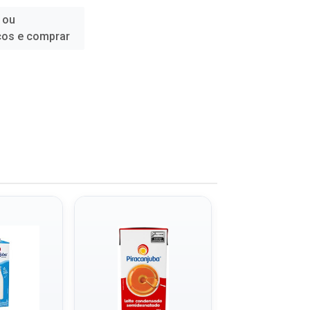
 ou
ços e comprar