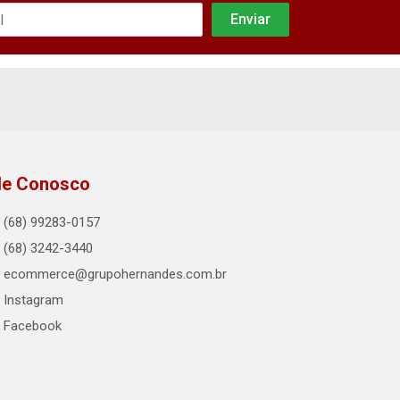
le Conosco
(68) 99283-0157
(68) 3242-3440
ecommerce@grupohernandes.com.br
Instagram
Facebook