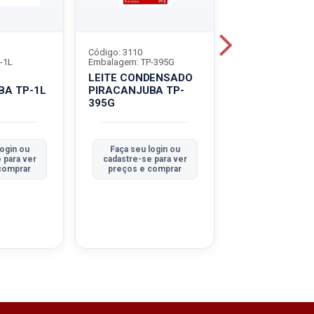
Código: 3110
Código: 4452
-1L
Embalagem: TP-395G
Embalagem: LT-3
LEITE CONDENSADO
CARNE BOV M
BA TP-1L
PIRACANJUBA TP-
BERTIN LT-32
O
395G
DESF
login ou
Faça seu login ou
Faça seu log
 para ver
cadastre-se para ver
cadastre-se pa
comprar
preços e comprar
preços e co