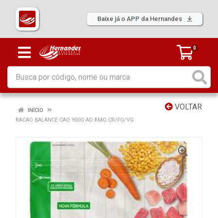
Baixe já o APP da Hernandes
0
VOLTAR
INÍCIO
RACAO BALANCE CAO 900G AD RMG CR/FG/VG