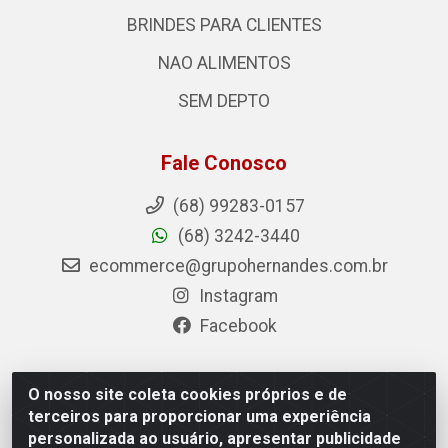
BRINDES PARA CLIENTES
NAO ALIMENTOS
SEM DEPTO
Fale Conosco
(68) 99283-0157
(68) 3242-3440
ecommerce@grupohernandes.com.br
Instagram
Facebook
O nosso site coleta cookies próprios e de
Hernandes - Atacado e Distribuições - Rodovia
terceiros para proporcionar uma experiência
Transacreana, 2155 - Floresta Sul, Rio Branco/AC - CEP
personalizada ao usuário, apresentar publicidade