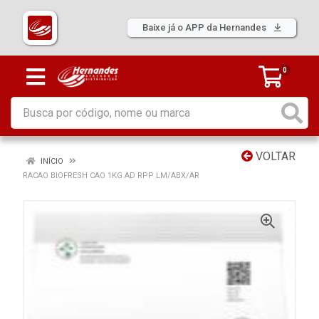
Baixe já o APP da Hernandes
0
VOLTAR
INÍCIO
RACAO BIOFRESH CAO 1KG AD RPP LM/ABX/AR