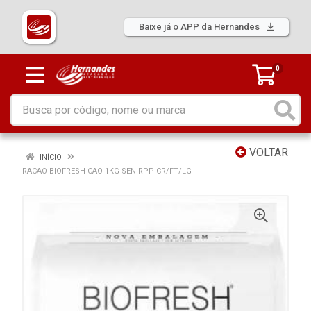
Baixe já o APP da Hernandes
0
VOLTAR
INÍCIO
RACAO BIOFRESH CAO 1KG SEN RPP CR/FT/LG