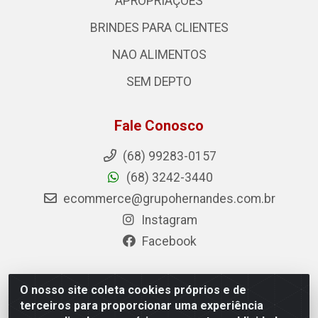
APROPRIAÇÕES
BRINDES PARA CLIENTES
NAO ALIMENTOS
SEM DEPTO
Fale Conosco
(68) 99283-0157
(68) 3242-3440
ecommerce@grupohernandes.com.br
Instagram
Facebook
O nosso site coleta cookies próprios e de
Hernandes - Atacado e Distribuições - Rodovia
terceiros para proporcionar uma experiência
Transacreana, 2155 - Floresta Sul, Rio Branco/AC - CEP