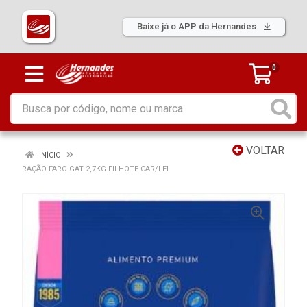
Baixe já o APP da Hernandes
0
VOLTAR
INÍCIO
RAÇÃO FARO GAT 2,7KG FILHOTE CAR/LEI