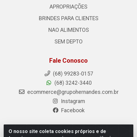
APROPRIAÇÕES
BRINDES PARA CLIENTES
NAO ALIMENTOS
SEM DEPTO
Fale Conosco
(68) 99283-0157
(68) 3242-3440
ecommerce@grupohernandes.com.br
Instagram
Facebook
O nosso site coleta cookies próprios e de
Hernandes - Atacado e Distribuições - Rodovia