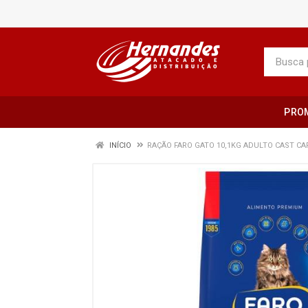
PRO
INÍCIO
RAÇÃO FARO GATO 10,1KG ADULTO CAST CA