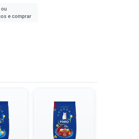
 ou
ços e comprar