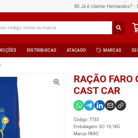
Já é cliente Hernandes? - 
MOÇÕES
DISTRIBUICAO
ATACADO
MARCAS
SE
R
RAÇÃO FARO 
CAST CAR
Código: 7733
Embalagem: SC-10,1KG
Marca:
FARO