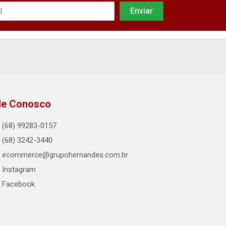
le Conosco
(68) 99283-0157
(68) 3242-3440
ecommerce@grupohernandes.com.br
Instagram
Facebook