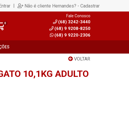
|
Entrar
Não é cliente Hernandes? - Cadastrar
Fale Conosco
(68) 3242-3440
0
(68) 9 9208-8250
(68) 9 9220-2306
ÇÕES
VOLTAR
GATO 10,1KG ADULTO