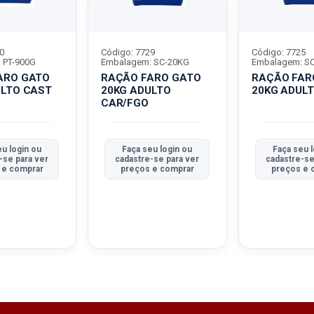
0
Código: 7729
Código: 7725
 PT-900G
Embalagem: SC-20KG
Embalagem: S
ARO GATO
RAÇÃO FARO GATO
RAÇÃO FAR
ULTO CAST
20KG ADULTO
20KG ADULT
CAR/FGO
eu login ou
Faça seu login ou
Faça seu 
-se para ver
cadastre-se para ver
cadastre-se
 e comprar
preços e comprar
preços e 