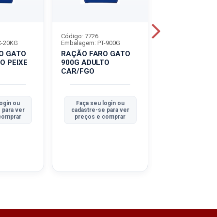
Código: 7726
Código: 8126
C-20KG
Embalagem: PT-900G
Embalagem: SC-2
O GATO
RAÇÃO FARO GATO
RAÇÃO FARO 
O PEIXE
900G ADULTO
20KG FILHOTE
CAR/FGO
CAR/LEI
login ou
Faça seu login ou
Faça seu log
 para ver
cadastre-se para ver
cadastre-se pa
comprar
preços e comprar
preços e co