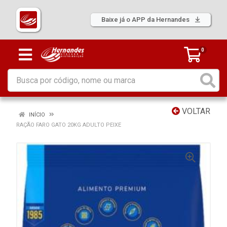
Baixe já o APP da Hernandes
0
VOLTAR
INÍCIO
RAÇÃO FARO GATO 20KG ADULTO PEIXE