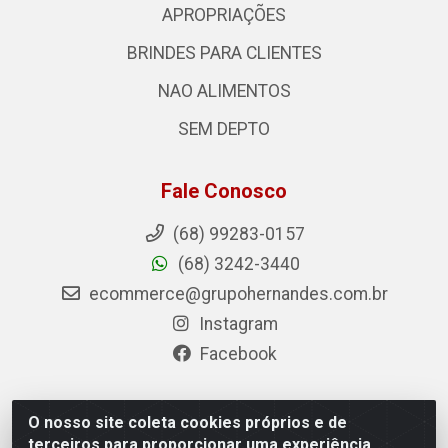
APROPRIAÇÕES
BRINDES PARA CLIENTES
NAO ALIMENTOS
SEM DEPTO
Fale Conosco
(68) 99283-0157
(68) 3242-3440
ecommerce@grupohernandes.com.br
Instagram
Facebook
O nosso site coleta cookies próprios e de
Hernandes - Atacado e Distribuições - Rodovia
terceiros para proporcionar uma experiência