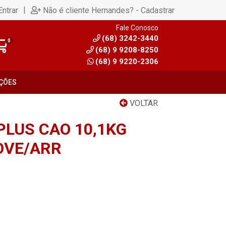
|
Entrar
Não é cliente Hernandes? - Cadastrar
Fale Conosco
(68) 3242-3440
0
(68) 9 9208-8250
(68) 9 9220-2306
ÇÕES
VOLTAR
LUS CAO 10,1KG
OVE/ARR