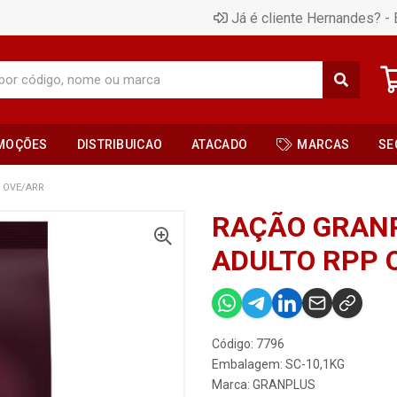
Já é cliente Hernandes? - 
MOÇÕES
DISTRIBUICAO
ATACADO
MARCAS
SE
 OVE/ARR
RAÇÃO GRANP
ADULTO RPP 
Código: 7796
Embalagem: SC-10,1KG
Marca:
GRANPLUS