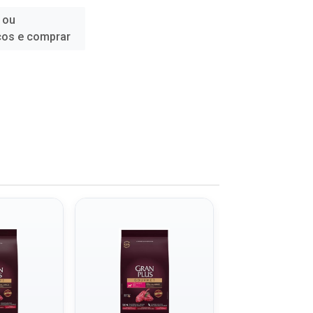
 ou
ços e comprar