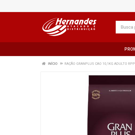
PRO
INÍCIO
RAÇÃO GRANPLUS CAO 10,1KG ADULTO RPP