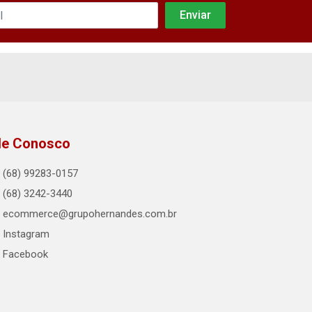
le Conosco
(68) 99283-0157
(68) 3242-3440
ecommerce@grupohernandes.com.br
Instagram
Facebook