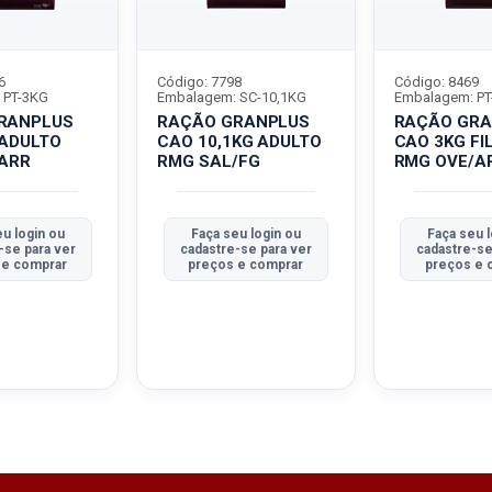
6
Código: 7798
Código: 8469
 PT-3KG
Embalagem: SC-10,1KG
Embalagem: PT
RANPLUS
RAÇÃO GRANPLUS
RAÇÃO GRA
 ADULTO
CAO 10,1KG ADULTO
CAO 3KG FI
/ARR
RMG SAL/FG
RMG OVE/A
u login ou
Faça seu login ou
Faça seu l
-se para ver
cadastre-se para ver
cadastre-se
 e comprar
preços e comprar
preços e 