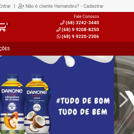
|
Entrar
Não é cliente Hernandes? - Cadastrar
Fale Conosco
(68) 3242-3440
0
(68) 9 9208-8250
(68) 9 9220-2306
ÇÕES