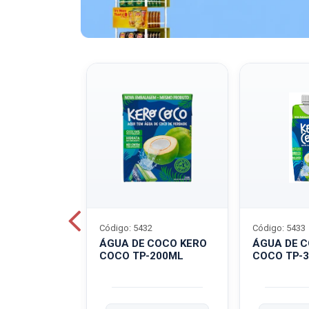
Código: 5432
Código: 5433
A QUAKER
ÁGUA DE COCO KERO
ÁGUA DE 
COCO TP-200ML
COCO TP-