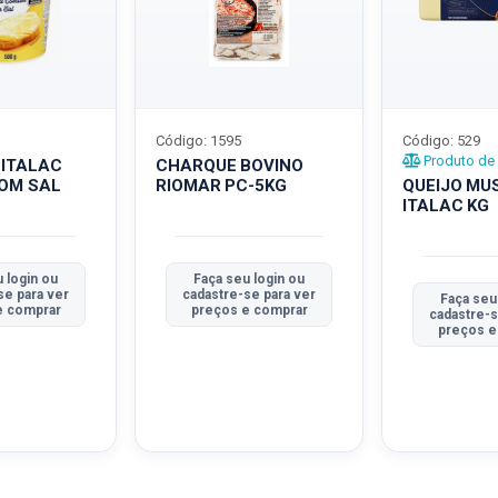
Código: 1595
Código: 529
Produto de 
 ITALAC
CHARQUE BOVINO
COM SAL
RIOMAR PC-5KG
QUEIJO MU
ITALAC KG
 login ou
Faça seu login ou
se para ver
cadastre-se para ver
Faça seu
e comprar
preços e comprar
cadastre-s
preços e