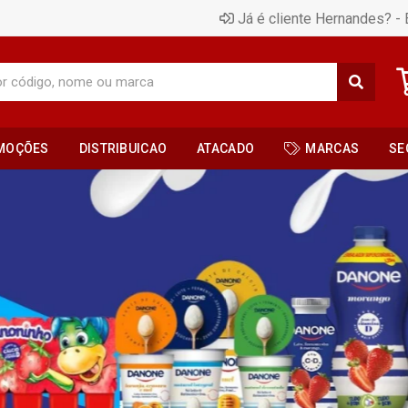
Já é cliente Hernandes? - 
MOÇÕES
DISTRIBUICAO
ATACADO
MARCAS
SE