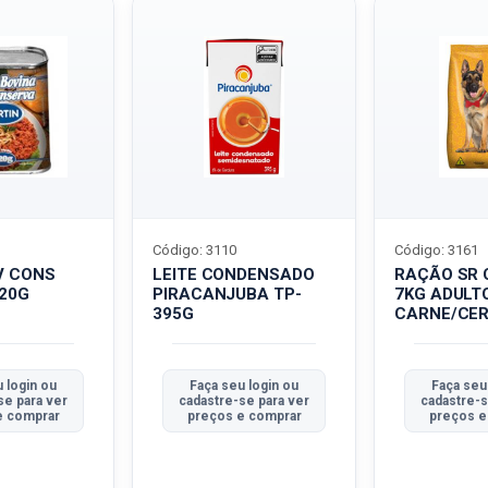
Código: 3110
Código: 3161
V CONS
LEITE CONDENSADO
RAÇÃO SR 
320G
PIRACANJUBA TP-
7KG ADULT
395G
CARNE/CER
 login ou
Faça seu login ou
Faça seu
se para ver
cadastre-se para ver
cadastre-s
e comprar
preços e comprar
preços e