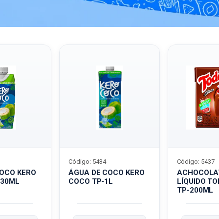
Código: 5434
Código: 5437
COCO KERO
ÁGUA DE COCO KERO
ACHOCOLA
330ML
COCO TP-1L
LÍQUIDO T
TP-200ML