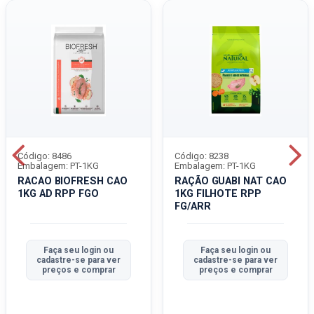
Código: 8486
Código: 8238
Embalagem: PT-1KG
Embalagem: PT-1KG
RACAO BIOFRESH CAO
RAÇÃO GUABI NAT CAO
1KG AD RPP FGO
1KG FILHOTE RPP
FG/ARR
Faça seu login ou
Faça seu login ou
cadastre-se para ver
cadastre-se para ver
preços e comprar
preços e comprar