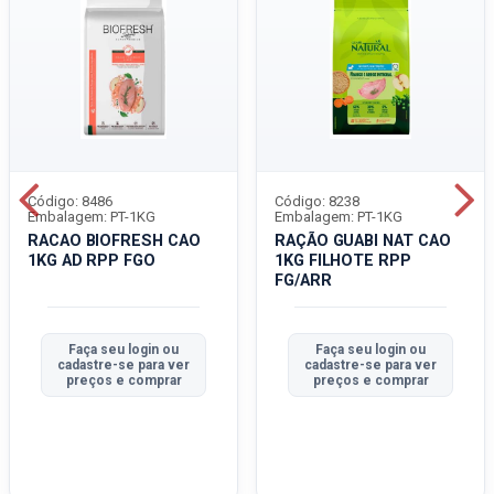
Código: 8486
Código: 8238
Embalagem: PT-1KG
Embalagem: PT-1KG
RACAO BIOFRESH CAO
RAÇÃO GUABI NAT CAO
1KG AD RPP FGO
1KG FILHOTE RPP
FG/ARR
Faça seu login ou
Faça seu login ou
cadastre-se para ver
cadastre-se para ver
preços e comprar
preços e comprar