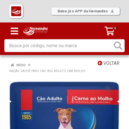
Baixe já o APP da Hernandes
0
VOLTAR
INÍCIO
RAÇÃO SACHÊ FARO CAO 85G ADULTO CAR MOLHO