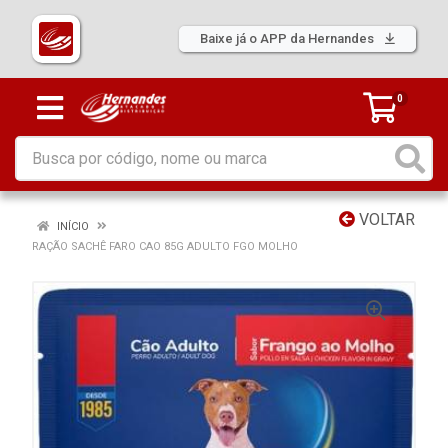
Baixe já o APP da Hernandes
0
VOLTAR
INÍCIO
RAÇÃO SACHÊ FARO CAO 85G ADULTO FGO MOLHO