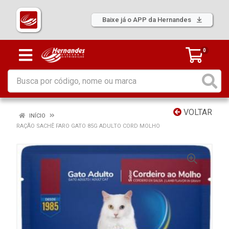
Baixe já o APP da Hernandes
0
VOLTAR
INÍCIO
RAÇÃO SACHÊ FARO GATO 85G ADULTO CORD MOLHO