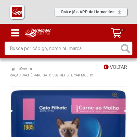
Baixe já o APP da Hernandes
0
VOLTAR
INÍCIO
RAÇÃO SACHÊ FARO GATO 85G FILHOTE CAR MOLHO