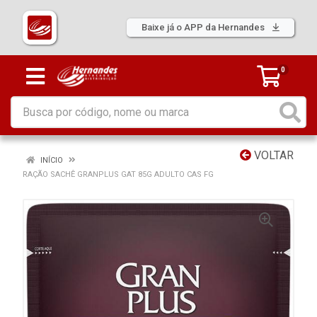
Baixe já o APP da Hernandes
0
VOLTAR
INÍCIO
RAÇÃO SACHÊ GRANPLUS GAT 85G ADULTO CAS FG