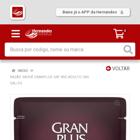
Baixe já o APP da Hernandes
0
VOLTAR
INÍCIO
RAÇÃO SACHÊ GRANPLUS GAT 85G ADULTO CAS
SAL/FG