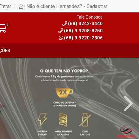
|
Entrar
Não é cliente Hernandes? - Cadastrar
Fale Conosco
(68) 3242-3440
0
(68) 9 9208-8250
(68) 9 9220-2306
ÇÕES