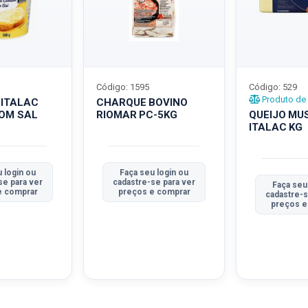
Código: 1595
Código: 529
Produto de 
 ITALAC
CHARQUE BOVINO
COM SAL
RIOMAR PC-5KG
QUEIJO MU
ITALAC KG
 login ou
Faça seu login ou
se para ver
cadastre-se para ver
Faça seu
e comprar
preços e comprar
cadastre-s
preços e