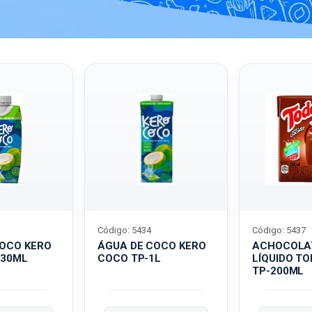
Código: 5434
Código: 5437
COCO KERO
ÁGUA DE COCO KERO
ACHOCOLA
330ML
COCO TP-1L
LÍQUIDO T
TP-200ML