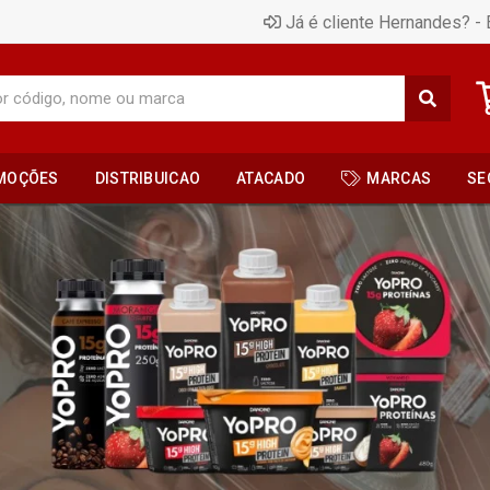
Já é cliente Hernandes? - 
MOÇÕES
DISTRIBUICAO
ATACADO
MARCAS
SE