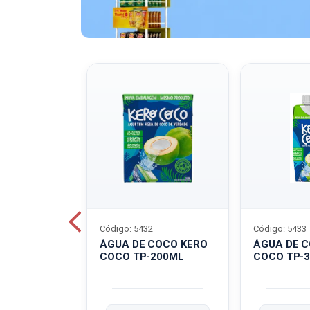
Código: 5432
Código: 5433
A QUAKER
ÁGUA DE COCO KERO
ÁGUA DE 
COCO TP-200ML
COCO TP-