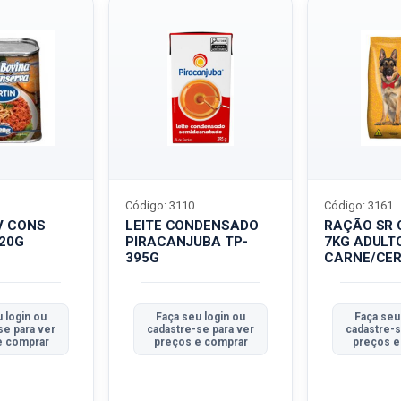
Código: 3110
Código: 3161
V CONS
LEITE CONDENSADO
RAÇÃO SR 
320G
PIRACANJUBA TP-
7KG ADULT
395G
CARNE/CER
 login ou
Faça seu login ou
Faça seu
se para ver
cadastre-se para ver
cadastre-s
e comprar
preços e comprar
preços e