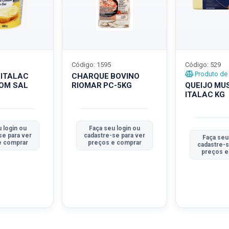
Código: 1595
Código: 529
Produto de 
 ITALAC
CHARQUE BOVINO
COM SAL
RIOMAR PC-5KG
QUEIJO MU
ITALAC KG
 login ou
Faça seu login ou
se para ver
cadastre-se para ver
Faça seu
e comprar
preços e comprar
cadastre-s
preços e