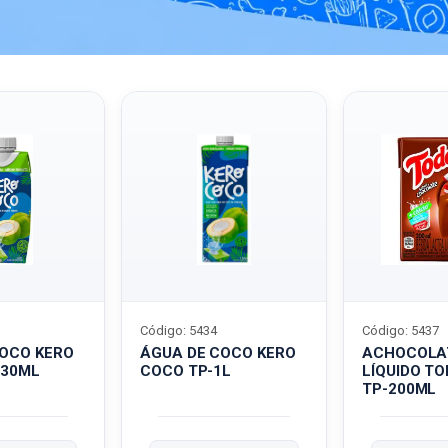
Código: 5434
Código: 5437
COCO KERO
ÁGUA DE COCO KERO
ACHOCOLA
330ML
COCO TP-1L
LÍQUIDO T
TP-200ML