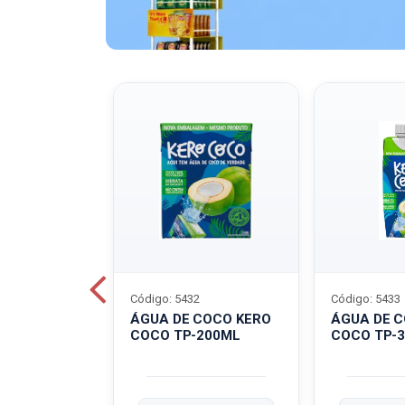
Código: 5432
Código: 5433
A QUAKER
ÁGUA DE COCO KERO
ÁGUA DE 
COCO TP-200ML
COCO TP-