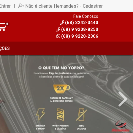
|
Entrar
Não é cliente Hernandes? - Cadastrar
Fale Conosco
(68) 3242-3440
0
(68) 9 9208-8250
(68) 9 9220-2306
ÇÕES