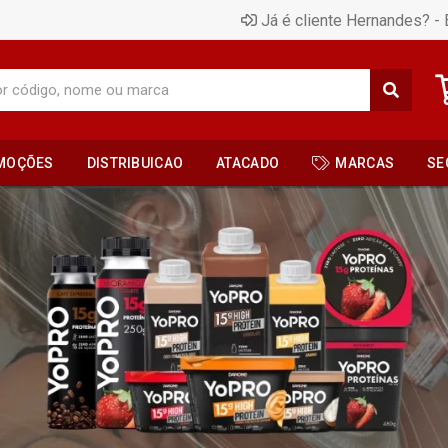
Já é cliente Hernandes? - 
MOÇÕES
DISTRIBUICAO
ATACADO
MARCAS
SE