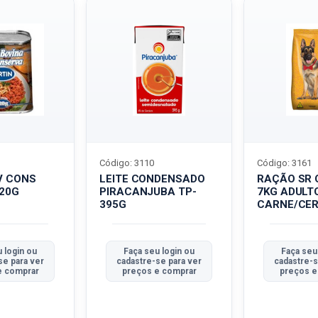
Código: 3110
Código: 3161
V CONS
LEITE CONDENSADO
RAÇÃO SR 
320G
PIRACANJUBA TP-
7KG ADULT
395G
CARNE/CER
 login ou
Faça seu login ou
Faça seu
se para ver
cadastre-se para ver
cadastre-s
e comprar
preços e comprar
preços e