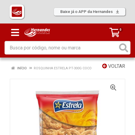
Baixe já o APP da Hernandes
0
VOLTAR
INÍCIO
ROSQUINHA ESTRELA PT-300G COCO