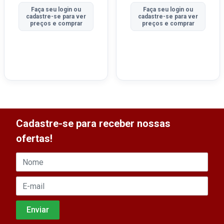
Faça seu login ou
Faça seu login ou
cadastre-se para ver
cadastre-se para ver
preços e comprar
preços e comprar
Cadastre-se para receber nossas
ofertas!