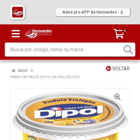
Baixe já o APP da Hernandes
0
VOLTAR
INÍCIO
SABAO EM PASTA DIPOL UN-500G NEUTRO