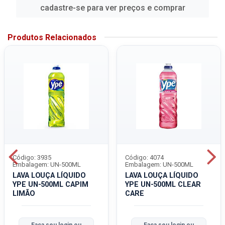
cadastre-se para ver preços e comprar
Produtos Relacionados
Código: 3935
Código: 4074
Embalagem: UN-500ML
Embalagem: UN-500ML
LAVA LOUÇA LÍQUIDO
LAVA LOUÇA LÍQUIDO
YPE UN-500ML CAPIM
YPE UN-500ML CLEAR
LIMÃO
CARE
Faça seu login ou
Faça seu login ou