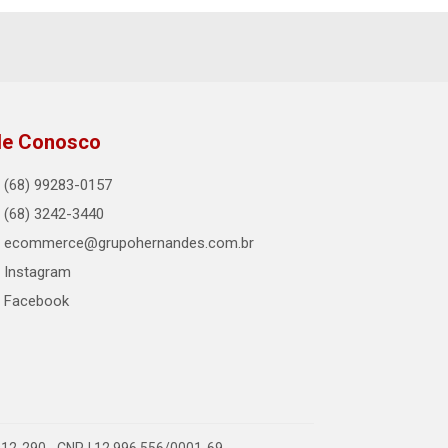
le Conosco
(68) 99283-0157
(68) 3242-3440
ecommerce@grupohernandes.com.br
Instagram
Facebook