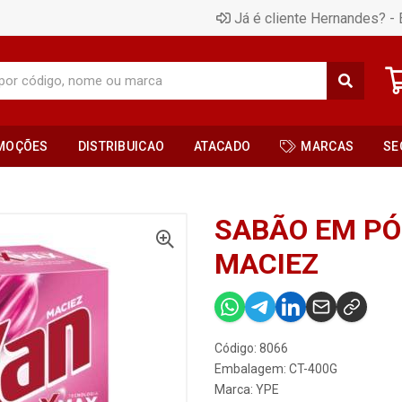
Já é cliente Hernandes? - 
MOÇÕES
DISTRIBUICAO
ATACADO
MARCAS
SE
SABÃO EM PÓ
MACIEZ
Código: 8066
Embalagem: CT-400G
Marca:
YPE