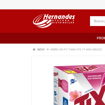
PRO
INÍCIO
SABÃO EM PÓ TIXAN YPE CT-400G MACIEZ