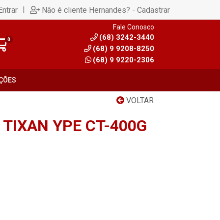
|
Entrar
Não é cliente Hernandes? - Cadastrar
Fale Conosco
(68) 3242-3440
0
(68) 9 9208-8250
(68) 9 9220-2306
ÇÕES
VOLTAR
 TIXAN YPE CT-400G