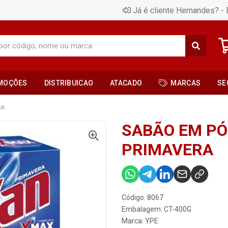
Já é cliente Hernandes? - 
MOÇÕES
DISTRIBUICAO
ATACADO
MARCAS
SE
RA
SABÃO EM PÓ
PRIMAVERA
Código: 8067
Embalagem: CT-400G
Marca:
YPE