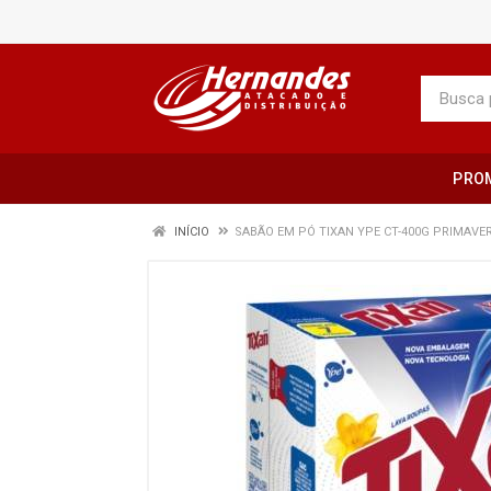
PRO
INÍCIO
SABÃO EM PÓ TIXAN YPE CT-400G PRIMAVE