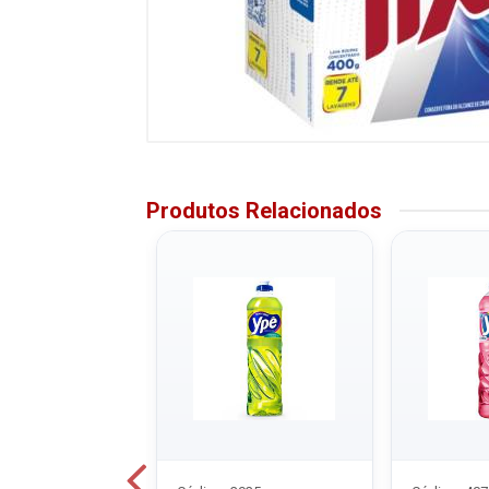
Produtos Relacionados