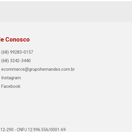
le Conosco
(68) 99283-0157
(68) 3242-3440
ecommerce@grupohernandes.com.br
Instagram
Facebook
9.912-290 - CNPJ 12.996.556/0001-69