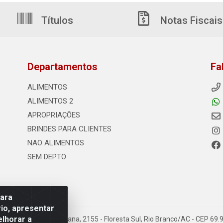
Títulos
Notas Fiscais
Departamentos
Fa
ALIMENTOS
ALIMENTOS 2
APROPRIAÇÕES
BRINDES PARA CLIENTES
NAO ALIMENTOS
SEM DEPTO
para
io, apresentar
elhorar a
s - Rodovia Transacreana, 2155 - Floresta Sul, Rio Branco/AC - CEP 6