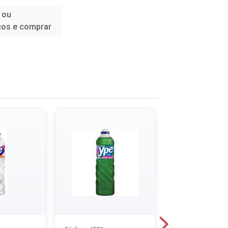
 ou
ços e comprar