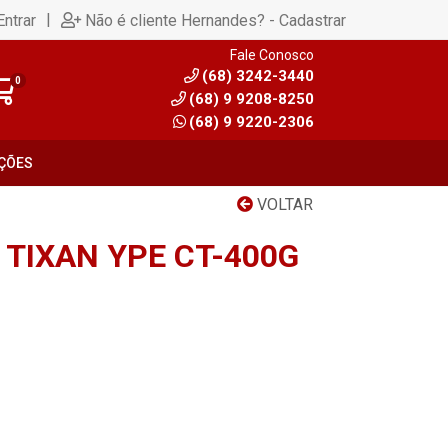
|
Entrar
Não é cliente Hernandes? - Cadastrar
Fale Conosco
(68) 3242-3440
0
(68) 9 9208-8250
(68) 9 9220-2306
ÇÕES
VOLTAR
 TIXAN YPE CT-400G