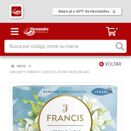
Baixe já o APP da Hernandes
0
VOLTAR
INÍCIO
SABONETE FRANCIS CLASSICO UN-90G NERO/ALGAS