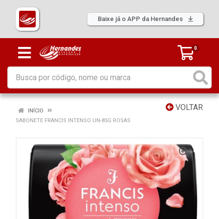
Baixe já o APP da Hernandes
0
VOLTAR
INÍCIO
SABONETE FRANCIS INTENSO UN-85G ROSAS