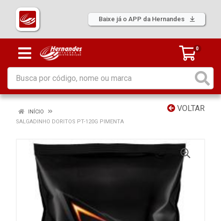
Baixe já o APP da Hernandes
0
VOLTAR
INÍCIO
SALGADINHO DORITOS PT-120G PIMENTA