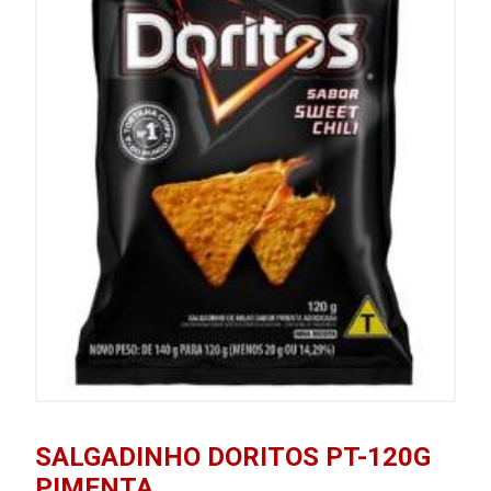
SALGADINHO DORITOS PT-120G
PIMENTA