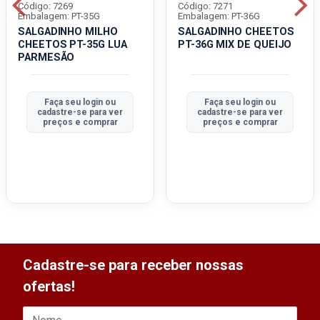
Código: 7269
Código: 7271
Embalagem: PT-35G
Embalagem: PT-36G
SALGADINHO MILHO
SALGADINHO CHEETOS
CHEETOS PT-35G LUA
PT-36G MIX DE QUEIJO
PARMESÃO
Faça seu login ou
Faça seu login ou
cadastre-se para ver
cadastre-se para ver
preços e comprar
preços e comprar
Cadastre-se para receber nossas
ofertas!