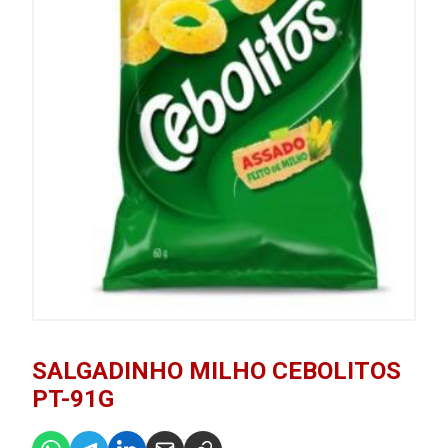
SALGADINHO MILHO CEBOLITOS
PT-91G