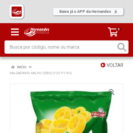
Baixe já o APP da Hernandes
0
VOLTAR
INÍCIO
SALGADINHO MILHO CEBOLITOS PT-91G