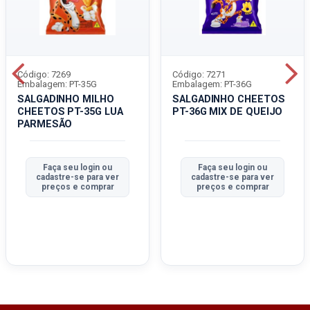
Código: 7269
Código: 7271
Embalagem: PT-35G
Embalagem: PT-36G
SALGADINHO MILHO
SALGADINHO CHEETOS
CHEETOS PT-35G LUA
PT-36G MIX DE QUEIJO
PARMESÃO
Faça seu login ou
Faça seu login ou
cadastre-se para ver
cadastre-se para ver
preços e comprar
preços e comprar