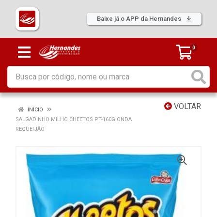
Baixe já o APP da Hernandes
0
VOLTAR
INÍCIO
SALGADINHO MILHO CHEETOS PT-160G ONDA
REQUEIJÃO