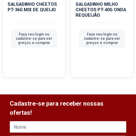
SALGADINHO CHEETOS
SALGADINHO MILHO
PT-36G MIX DE QUEIJO
CHEETOS PT-40G ONDA
REQUEIJÃO
Faça seu login ou
Faça seu login ou
cadastre-se para ver
cadastre-se para ver
preços e comprar
preços e comprar
Cadastre-se para receber nossas
ofertas!