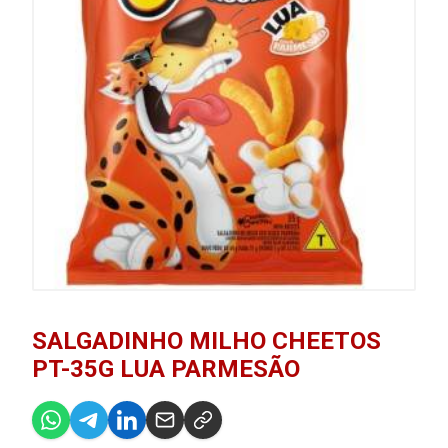
SALGADINHO MILHO CHEETOS
PT-35G LUA PARMESÃO