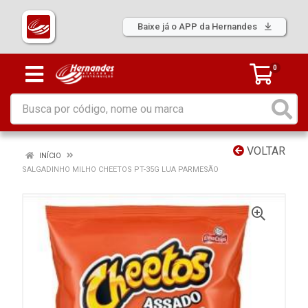
Baixe já o APP da Hernandes
0
VOLTAR
INÍCIO
SALGADINHO MILHO CHEETOS PT-35G LUA PARMESÃO