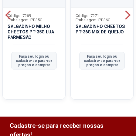
Código: 7269
Código: 7271
Embalagem: PT-35G
Embalagem: PT-36G
SALGADINHO MILHO
SALGADINHO CHEETOS
CHEETOS PT-35G LUA
PT-36G MIX DE QUEIJO
PARMESÃO
Faça seu login ou
Faça seu login ou
cadastre-se para ver
cadastre-se para ver
preços e comprar
preços e comprar
Cadastre-se para receber nossas
ofertas!