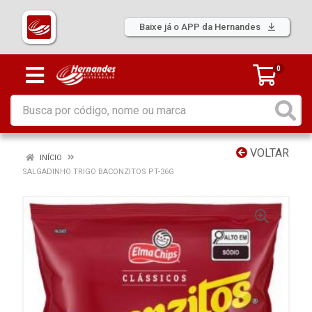
Baixe já o APP da Hernandes
0
VOLTAR
INÍCIO
SALGADINHO TRIGO BACONZITOS PT-36G