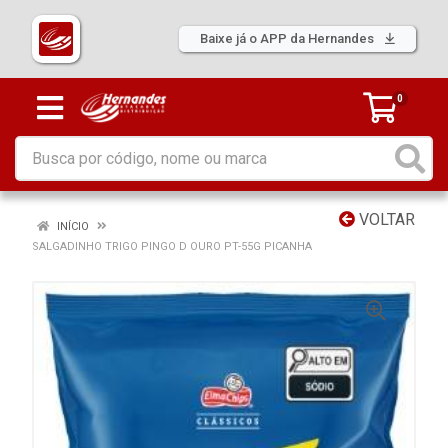
Baixe já o APP da Hernandes
0
VOLTAR
INÍCIO
SALGADINHO TRIGO PINGO D OURO PT-55G PICANHA